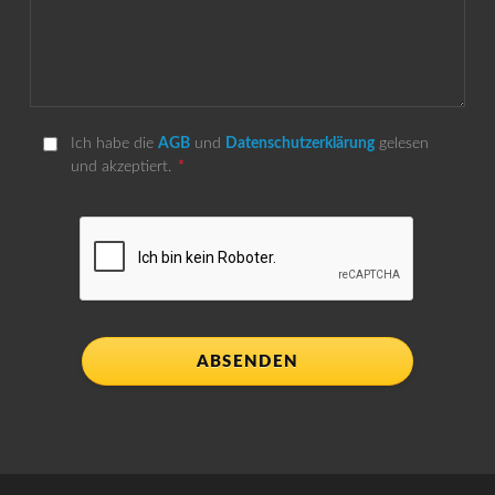
Ich habe die
AGB
und
Datenschutzerklärung
gelesen
und akzeptiert.
ABSENDEN