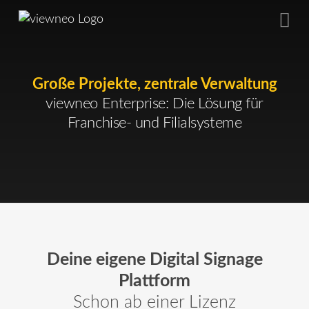
Große Projekte, zentrale Verwaltung
viewneo Enterprise: Die Lösung für
Franchise- und Filialsysteme
Deine eigene Digital Signage
Plattform
Schon ab einer Lizenz