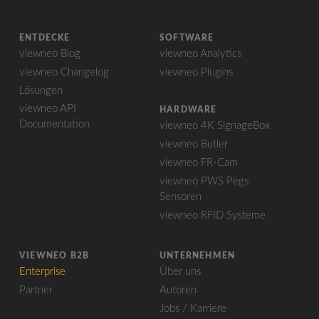
ENTDECKE
SOFTWARE
viewneo Blog
viewneo Analytics
viewneo Changelog
viewneo Plugins
Lösungen
viewneo API
HARDWARE
Documentation
viewneo 4K SignageBox
viewneo Butler
viewneo FR-Cam
viewneo PWS Pegs
Sensoren
viewneo RFID Systeme
VIEWNEO B2B
UNTERNEHMEN
Enterprise
Über uns
Partner
Autoren
Jobs / Karriere