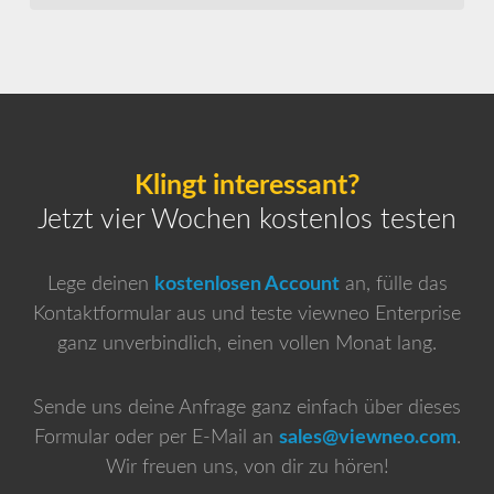
Klingt interessant?
Jetzt vier Wochen kostenlos testen
Lege deinen
kostenlosen Account
an, fülle das
Kontaktformular aus und teste viewneo Enterprise
ganz unverbindlich, einen vollen Monat lang.
Sende uns deine Anfrage ganz einfach über dieses
Formular oder per E-Mail an
sales@viewneo.com
.
Wir freuen uns, von dir zu hören!